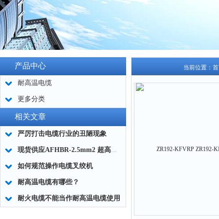
产品中心
当前位置：
首
耐高温电缆
更多分类
相关文章
严厉打击电缆行业的丑陋现象
现货供应AFHBR-2.5mm2 超高温耐火电缆
如何规范操作电缆叉绞机
耐高温电缆有哪些？
耐火电缆不能当作耐高温电缆使用