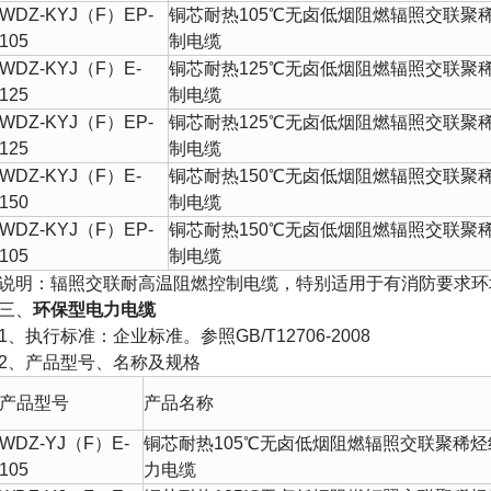
WDZ-KYJ
（
F
）
EP-
铜芯耐热
105
℃
无卤低烟阻燃辐照交联聚
105
制电缆
WDZ-KYJ
（
F
）
E-
铜芯耐热
125
℃
无卤低烟阻燃辐照交联聚
125
制电缆
WDZ-KYJ
（
F
）
EP-
铜芯耐热
125
℃
无卤低烟阻燃辐照交联聚
125
制电缆
WDZ-KYJ
（
F
）
E-
铜芯耐热
150
℃
无卤低烟阻燃辐照交联聚
150
制电缆
WDZ-KYJ
（
F
）
EP-
铜芯耐热
150
℃
无卤低烟阻燃辐照交联聚
105
制电缆
说明：辐照交联耐高温
阻燃控制电缆
，特别适用于有消防要求环
三、
环保型
电力电缆
1
、执行标准：企业标准。参照
GB/T12706-2008
2
、产品型号、名称及规格
产品型号
产品名称
WDZ-YJ
（
F
）
E-
铜芯耐热
105
℃
无卤低烟阻燃辐照交联聚稀烃
105
力电缆