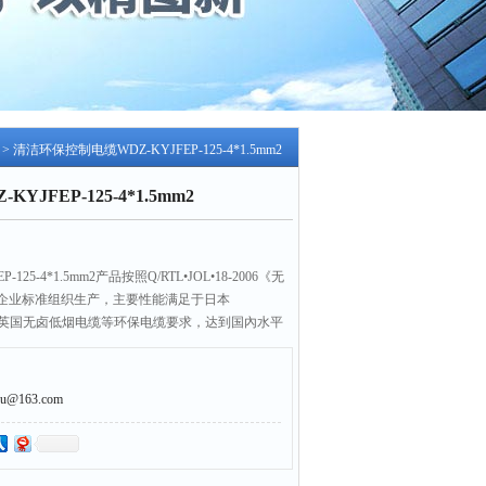
> 清洁环保控制电缆WDZ-KYJFEP-125-4*1.5mm2
JFEP-125-4*1.5mm2
25-4*1.5mm2产品按照Q/RTL•JOL•18-2006《无
企业标准组织生产，主要性能满足于日本
生态电缆，英国无卤低烟电缆等环保电缆要求，达到国內水平
@163.com