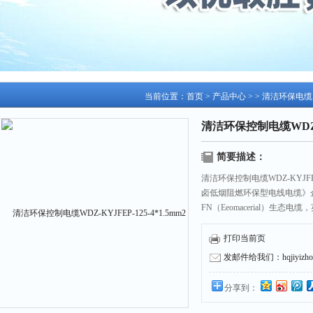
当前位置：
首页
>
产品中心
> >
清洁环保电缆
清洁环保控制电缆WDZ-KY
简要描述：
清洁环保控制电缆WDZ-KYJFEP-1
卤低烟阻燃环保型电线电缆》
FN（Eeomacerial）
打印当前页
发邮件给我们：hqjiyizhou
分享到：