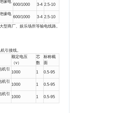
绝缘电
600/1000
3-4
2.5-10
绝缘电
600/1000
3-4
2.5-10
大型商厂、娱乐场所等输电线路。
电机引接线。
额定电压
芯
标称截
（
v
）
数
面
电机引
1000
1
0.5-95
电机引
1000
1
0.5-95
电机引
1000
1
0.5-95