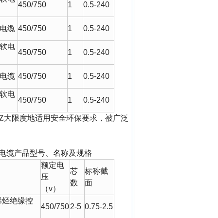
450/750
1
0.5-240
电缆
450/750
1
0.5-240
软电
450/750
1
0.5-240
电缆
450/750
1
0.5-240
软电
450/750
1
0.5-240
Z大限度地适用安全环保要求，被广泛
电缆产品型号、名称及规格
额定电
芯
标称截
压
数
面
（
v
）
稀烃绝缘控
450/750
2-5
0.75-2.5